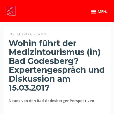
MENU
BY
MONIKA KRAMME
Wohin führt der
Medizintourismus (in)
Bad Godesberg?
Expertengespräch und
Diskussion am
15.03.2017
Neues von den Bad Godesberger Perspektiven