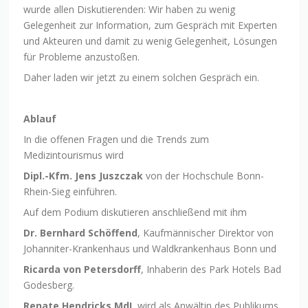
wurde allen Diskutierenden: Wir haben zu wenig
Gelegenheit zur Information, zum Gespräch mit Experten
und Akteuren und damit zu wenig Gelegenheit, Lösungen
für Probleme anzustoßen.
Daher laden wir jetzt zu einem solchen Gespräch ein.
Ablauf
In die offenen Fragen und die Trends zum
Medizintourismus wird
Dipl.-Kfm. Jens Juszczak
von der Hochschule Bonn-
Rhein-Sieg einführen.
Auf dem Podium diskutieren anschließend mit ihm
Dr. Bernhard Schöffend
, Kaufmännischer Direktor von
Johanniter-Krankenhaus und Waldkrankenhaus Bonn und
Ricarda von Petersdorff
, Inhaberin des Park Hotels Bad
Godesberg.
Renate Hendricks MdL
wird als Anwältin des Publikums