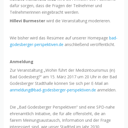
dafür sorgen, dass die Fragen der Teilnehmer und
Teilnehmerinnen eingebracht werden.
Hillevi Burmester
wird die Veranstaltung moderieren.
Wie bisher wird das Resümee auf unserer Homepage
bad-
godesberger-perspektiven.de
anschließend veröffentlicht.
Anmeldung
Zur Veranstaltung „Wohin führt der Medizintourismus (in)
Bad Godesberg?“ am 15. März 2017 um 20 Uhr in der Bad
Godesberger Stadthalle können Sie sich per E-Mail an
anmeldung@bad-godesberger-perspektiven.de
anmelden.
Die „Bad Godesberger Perspektiven“ sind eine SPD-nahe
ehrenamtlich Initiative, die für alle offensteht, die an
fairem Meinungsaustausch, Information und der Frage
interessiert sind, wie unser Stadtteil im Jahr 2030