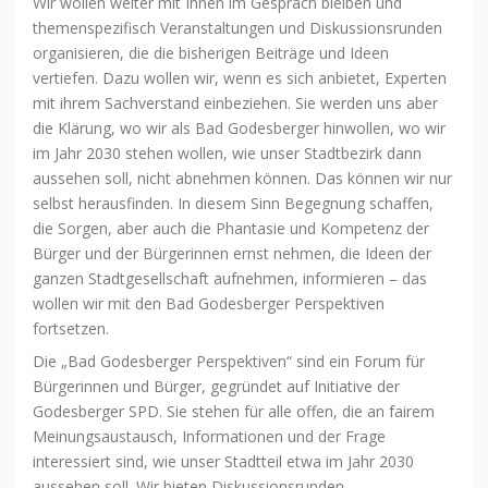
Wir wollen weiter mit Ihnen im Gespräch bleiben und
themenspezifisch Veranstaltungen und Diskussionsrunden
organisieren, die die bisherigen Beiträge und Ideen
vertiefen. Dazu wollen wir, wenn es sich anbietet, Experten
mit ihrem Sachverstand einbeziehen. Sie werden uns aber
die Klärung, wo wir als Bad Godesberger hinwollen, wo wir
im Jahr 2030 stehen wollen, wie unser Stadtbezirk dann
aussehen soll, nicht abnehmen können. Das können wir nur
selbst herausfinden. In diesem Sinn Begegnung schaffen,
die Sorgen, aber auch die Phantasie und Kompetenz der
Bürger und der Bürgerinnen ernst nehmen, die Ideen der
ganzen Stadtgesellschaft aufnehmen, informieren – das
wollen wir mit den Bad Godesberger Perspektiven
fortsetzen.
Die „Bad Godesberger Perspektiven“ sind ein Forum für
Bürgerinnen und Bürger, gegründet auf Initiative der
Godesberger SPD. Sie stehen für alle offen, die an fairem
Meinungsaustausch, Informationen und der Frage
interessiert sind, wie unser Stadtteil etwa im Jahr 2030
aussehen soll. Wir bieten Diskussionsrunden,