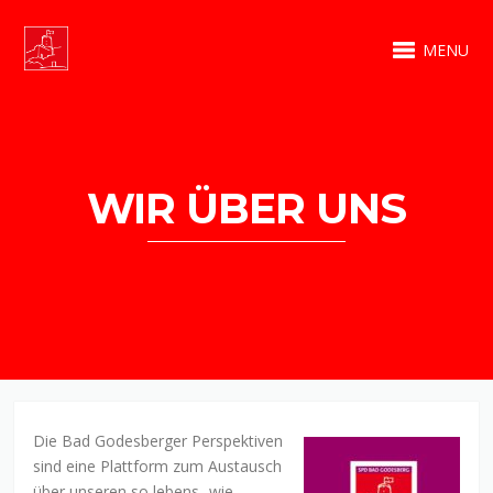
MENU
WIR ÜBER UNS
Die Bad Godesberger Perspektiven
sind eine Plattform zum Austausch
über unseren so lebens- wie