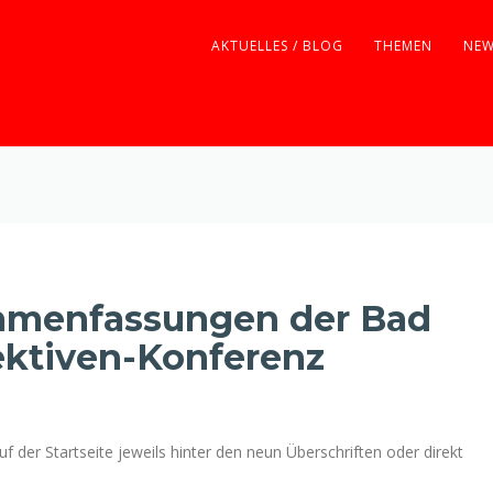
AKTUELLES / BLOG
THEMEN
NEW
mmenfassungen der Bad
ktiven-Konferenz
der Startseite jeweils hinter den neun Überschriften oder direkt