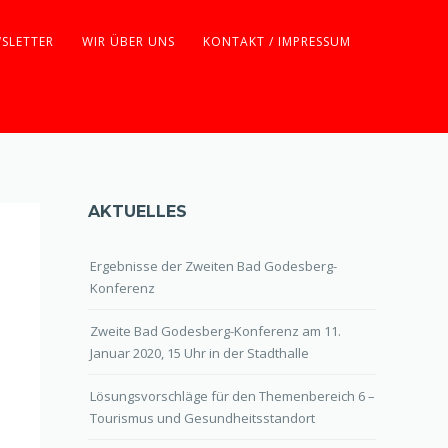
SLETTER
WIR ÜBER UNS
KONTAKT / IMPRESSUM
AKTUELLES
Ergebnisse der Zweiten Bad Godesberg-
Konferenz
Zweite Bad Godesberg-Konferenz am 11.
Januar 2020, 15 Uhr in der Stadthalle
Lösungsvorschläge für den Themenbereich 6 –
Tourismus und Gesundheitsstandort