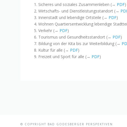
Sicheres und soziales Zusammenleben (→
PDF
)
Wirtschafts- und Dienstleistungsstandort (→
PD
Innenstadt und lebendige Ortsteile (→
PDF
)
Wohnen Quartiersentwicklung lebendige Stadtte
Verkehr (→
PDF
)
Tourismus und Gesundheitsstandort (→
PDF
)
Bildung von der Kita bis zur Weiterbildung (→
PD
Kultur für alle (→
PDF
)
Freizeit und Sport für alle (→
PDF
)
© COPYRIGHT BAD GODESBERGER PERSPEKTIVEN