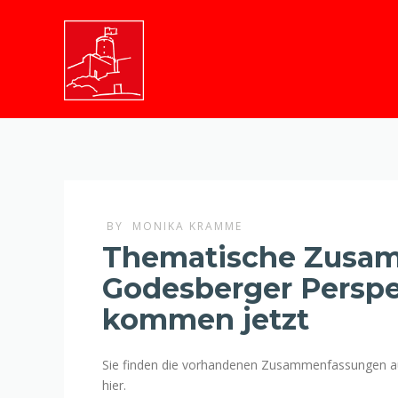
BY
MONIKA KRAMME
Thematische Zusa
Godesberger Perspe
kommen jetzt
Sie finden die vorhandenen Zusammenfassungen auf 
hier.