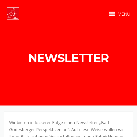
MENU
NEWSLETTER
Wir bieten in lockerer Folge einen Newsletter „Bad
Godesberger Perspektiven an“. Auf diese Weise wollen wir
Ihren Blick auf neue Veranstaltungen, neue Entwicklungen