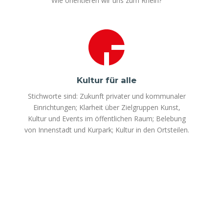
Wie orientieren wir uns zum Rhein?
Kultur für alle
Stichworte sind: Zukunft privater und kommunaler
Einrichtungen; Klarheit über Zielgruppen Kunst,
Kultur und Events im öffentlichen Raum; Belebung
von Innenstadt und Kurpark; Kultur in den Ortsteilen.