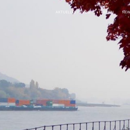
AKTUELLES / BLOG
THEMEN
NEW