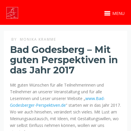
MENU
BY
MONIKA KRAMME
Bad Godesberg – Mit
guten Perspektiven in
das Jahr 2017
Mit guten Wünschen für alle Teilnehmerinnen und
Teilnehmer an unserer Veranstaltung und für alle
Leserinnen und Leser unserer Website „
www.Bad-
Godesberger-Perspektiven.d
e
“ starten wir in das Jahr 2017.
Wo wir auch hinsehen, verändert sich vieles. Mit Lust am
Meinungsaustausch, mit Ideen, mit Gestaltungswillen, wo
wir selbst Einfluss nehmen können, wollen wir uns