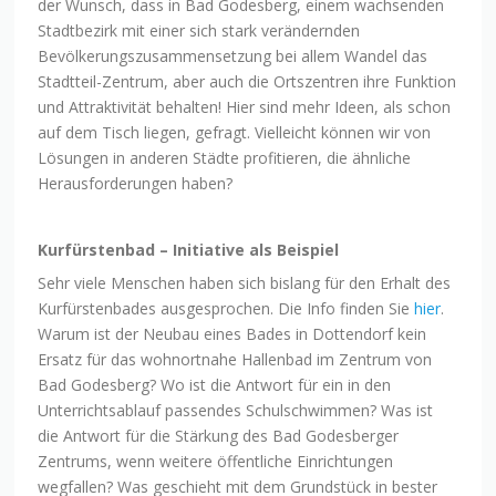
der Wunsch, dass in Bad Godesberg, einem wachsenden
Stadtbezirk mit einer sich stark verändernden
Bevölkerungszusammensetzung bei allem Wandel das
Stadtteil-Zentrum, aber auch die Ortszentren ihre Funktion
und Attraktivität behalten! Hier sind mehr Ideen, als schon
auf dem Tisch liegen, gefragt. Vielleicht können wir von
Lösungen in anderen Städte profitieren, die ähnliche
Herausforderungen haben?
Kurfürstenbad – Initiative als Beispiel
Sehr viele Menschen haben sich bislang für den Erhalt des
Kurfürstenbades ausgesprochen. Die Info finden Sie
hier
.
Warum ist der Neubau eines Bades in Dottendorf kein
Ersatz für das wohnortnahe Hallenbad im Zentrum von
Bad Godesberg? Wo ist die Antwort für ein in den
Unterrichtsablauf passendes Schulschwimmen? Was ist
die Antwort für die Stärkung des Bad Godesberger
Zentrums, wenn weitere öffentliche Einrichtungen
wegfallen? Was geschieht mit dem Grundstück in bester