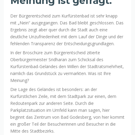
Meinung ist gefragt.
Der Bürgerentscheid zum Kurfürstenbad ist sehr knapp
mit „Nein“ ausgegangen. Das Bad bleibt geschlossen. Das
Ergebnis zeigt aber quer durch die Stadt auch eine
deutliche Unzufriedenheit mit dem Lauf der Dinge und der
fehlenden Transparenz der Entscheidungsgrundlagen.
In der Broschüre zum Bürgerentscheid zitierte
Oberbürgermeister Sridharan zum Schicksal des
Kurfürstenbad-Geländes den Willen der Stadtratsmehrheit,
nämlich das Grundstück zu vermarkten. Was ist Ihre
Meinung?
Die Lage des Geländes ist besonders: an der
Kurfürstlichen Zeile, mit dem Stadtpark zur einen, dem
Redoutenpark zur anderen Seite. Durch die
Parkplatzsituation im Umfeld kann man sagen, hier
beginnt das Zentrum von Bad Godesberg, von hier kommt
ein großer Teil der Besucherinnen und Besucher in die
Mitte des Stadtbezirks.