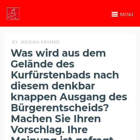
MENU
BY
MONIKA KRAMME
Was wird aus dem
Gelände des
Kurfürstenbads nach
diesem denkbar
knappen Ausgang des
Bürgerentscheids?
Machen Sie Ihren
Vorschlag. Ihre