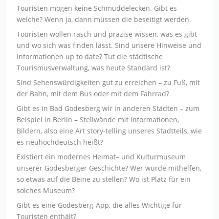
Touristen mögen keine Schmuddelecken. Gibt es
welche? Wenn ja, dann müssen die beseitigt werden.
Touristen wollen rasch und präzise wissen, was es gibt
und wo sich was finden lässt. Sind unsere Hinweise und
Informationen up to date? Tut die städtische
Tourismusverwaltung, was heute Standard ist?
Sind Sehenswürdigkeiten gut zu erreichen – zu Fuß, mit
der Bahn, mit dem Bus oder mit dem Fahrrad?
Gibt es in Bad Godesberg wir in anderen Städten – zum
Beispiel in Berlin – Stellwände mit Informationen,
Bildern, also eine Art story-telling unseres Stadtteils, wie
es neuhochdeutsch heißt?
Existiert ein modernes Heimat– und Kulturmuseum
unserer Godesberger Geschichte? Wer würde mithelfen,
so etwas auf die Beine zu stellen? Wo ist Platz für ein
solches Museum?
Gibt es eine Godesberg-App, die alles Wichtige für
Touristen enthält?