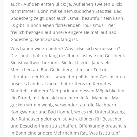
auch? Auf den ersten Blick: ja. Auf einen zweiten Blick:
nicht immer. Bonn mit seinem südlichen Stadtteil Bad
Godesberg zeigt, dass auch „small beautiful“ sein kann.
Es gibt in Bonn einen florierenden Tourismus – der
freilich bezogen auf unsere engere Heimat, auf Bad
Godesberg, sehr ausbaufähig ist.
Was haben wir zu bieten? Was ließe sich verbessern?
Die Landschaft entlang des Rheins ist wie ein Geschenk.
Sie ist weltweit bekannt. Sie lockt jedes Jahr viele
Menschen an. Bad Godesberg ist ferner Teil der
Literatur-, der Kunst- sowie der politischen Geschichten
unseres Landes. Und es hat drittens im Kern des
Stadtteils mit dem Stadtpark und dessen Möglichkeiten
ein Pfund, mit dem sich wuchern ließe. Manches Mal
gucken wir ein wenig verwundert auf die Nachbarn
Königswinter und Bad Honnef, wo es mit Unterstützung
der Rathäuser gelungen ist, Attraktionen für Besucher
und Besucherinnen zu schaffen. Offenkundig braucht´s
in Bonn eine andere Mehrheit im Rat. Was ist zu tun?