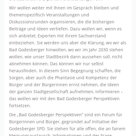
Wir wollen weiter mit Ihnen im Gespräch bleiben und
themenspezifisch Veranstaltungen und
Diskussionsrunden organisieren, die die bisherigen
Beiträge und Ideen vertiefen. Dazu wollen wir, wenn es
sich anbietet, Experten mit ihrem Sachverstand
einbeziehen. Sie werden uns aber die Klärung, wo wir als
Bad Godesberger hinwollen, wo wir im Jahr 2030 stehen
wollen, wie unser Stadtbezirk dann aussehen soll, nicht
abnehmen können. Das können wir nur selbst
herausfinden. In diesem Sinn Begegnung schaffen, die
Sorgen, aber auch die Phantasie und Kompetenz der
Bürger und der Bürgerinnen ernst nehmen, die Ideen
der ganzen Stadtgesellschaft aufnehmen, informieren –
das wollen wir mit den Bad Godesberger Perspektiven
fortsetzen.
Die „Bad Godesberger Perspektiven“ sind ein Forum für
Bürgerinnen und Bürger, gegründet auf Initiative der
Godesberger SPD. Sie stehen für alle offen, die an fairem
Meinungsaustausch, Informationen und der Frage