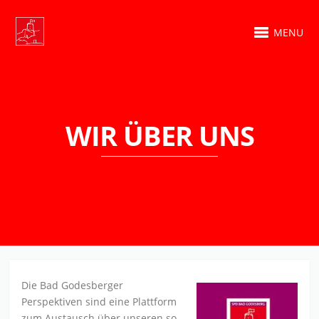
MENU
WIR ÜBER UNS
Die Bad Godesberger
Perspektiven sind eine Plattform
zum Austausch über unseren so