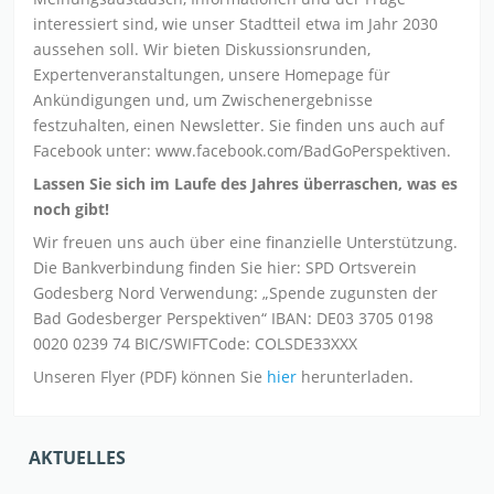
interessiert sind, wie unser Stadtteil etwa im Jahr 2030
aussehen soll. Wir bieten Diskussionsrunden,
Expertenveranstaltungen, unsere Homepage für
Ankündigungen und, um Zwischenergebnisse
festzuhalten, einen Newsletter. Sie finden uns auch auf
Facebook unter: www.facebook.com/BadGoPerspektiven.
Lassen Sie sich im Laufe des Jahres überraschen, was es
noch gibt!
Wir freuen uns auch über eine finanzielle Unterstützung.
Die Bankverbindung finden Sie hier: SPD Ortsverein
Godesberg Nord Verwendung: „Spende zugunsten der
Bad Godesberger Perspektiven“ IBAN: DE03 3705 0198
0020 0239 74 BIC/SWIFTCode: COLSDE33XXX
Unseren Flyer (PDF) können Sie
hier
herunterladen.
AKTUELLES