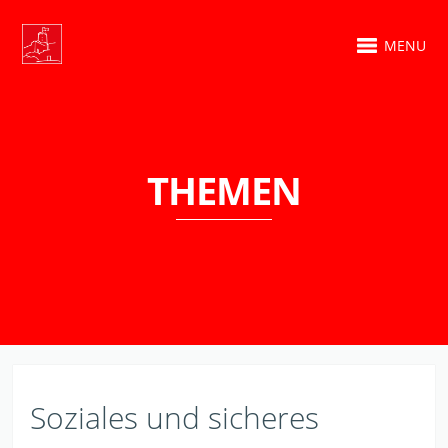
MENU
THEMEN
Soziales und sicheres