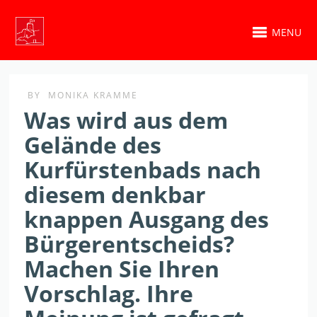
MENU
BY
MONIKA KRAMME
Was wird aus dem
Gelände des
Kurfürstenbads nach
diesem denkbar
knappen Ausgang des
Bürgerentscheids?
Machen Sie Ihren
Vorschlag. Ihre