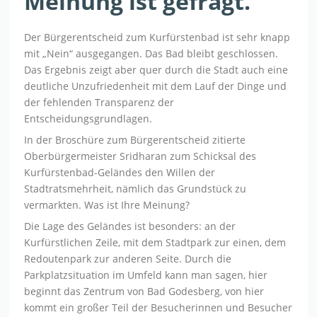
Meinung ist gefragt.
Der Bürgerentscheid zum Kurfürstenbad ist sehr knapp
mit „Nein“ ausgegangen. Das Bad bleibt geschlossen.
Das Ergebnis zeigt aber quer durch die Stadt auch eine
deutliche Unzufriedenheit mit dem Lauf der Dinge und
der fehlenden Transparenz der
Entscheidungsgrundlagen.
In der Broschüre zum Bürgerentscheid zitierte
Oberbürgermeister Sridharan zum Schicksal des
Kurfürstenbad-Geländes den Willen der
Stadtratsmehrheit, nämlich das Grundstück zu
vermarkten. Was ist Ihre Meinung?
Die Lage des Geländes ist besonders: an der
Kurfürstlichen Zeile, mit dem Stadtpark zur einen, dem
Redoutenpark zur anderen Seite. Durch die
Parkplatzsituation im Umfeld kann man sagen, hier
beginnt das Zentrum von Bad Godesberg, von hier
kommt ein großer Teil der Besucherinnen und Besucher