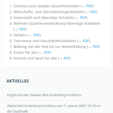
Sicheres und soziales Zusammenleben (→
PDF
)
Wirtschafts- und Dienstleistungsstandort (→
PDF
)
Innenstadt und lebendige Ortsteile (→
PDF
)
Wohnen Quartiersentwicklung lebendige Stadtteile
(→
PDF
)
Verkehr (→
PDF
)
Tourismus und Gesundheitsstandort (→
PDF
)
Bildung von der Kita bis zur Weiterbildung (→
PDF
)
Kultur für alle (→
PDF
)
Freizeit und Sport für alle (→
PDF
)
AKTUELLES
Ergebnisse der Zweiten Bad Godesberg-Konferenz
Zweite Bad Godesberg-Konferenz am 11. Januar 2020, 15 Uhr in
der Stadthalle