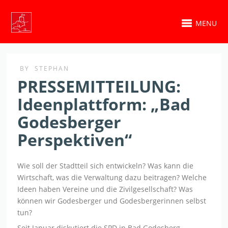
MENU
BY
STEPHAN
PRESSEMITTEILUNG:
Ideenplattform: „Bad
Godesberger
Perspektiven“
Wie soll der Stadtteil sich entwickeln? Was kann die
Wirtschaft, was die Verwaltung dazu beitragen? Welche
Ideen haben Vereine und die Zivilgesellschaft? Was
können wir Godesberger und Godesbergerinnen selbst
tun?
Seit Januar diskutiert die SPD in Bad Godesberg