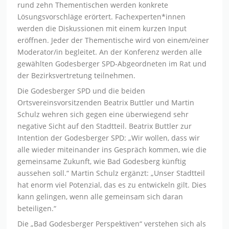
rund zehn Thementischen werden konkrete
Lösungsvorschläge erörtert. Fachexperten*innen
werden die Diskussionen mit einem kurzen Input
eröffnen. Jeder der Thementische wird von einem/einer
Moderator/in begleitet. An der Konferenz werden alle
gewählten Godesberger SPD-Abgeordneten im Rat und
der Bezirksvertretung teilnehmen.
Die Godesberger SPD und die beiden
Ortsvereinsvorsitzenden Beatrix Buttler und Martin
Schulz wehren sich gegen eine überwiegend sehr
negative Sicht auf den Stadtteil. Beatrix Buttler zur
Intention der Godesberger SPD: „Wir wollen, dass wir
alle wieder miteinander ins Gespräch kommen, wie die
gemeinsame Zukunft, wie Bad Godesberg künftig
aussehen soll.“ Martin Schulz ergänzt: „Unser Stadtteil
hat enorm viel Potenzial, das es zu entwickeln gilt. Dies
kann gelingen, wenn alle gemeinsam sich daran
beteiligen.“
Die „Bad Godesberger Perspektiven“ verstehen sich als