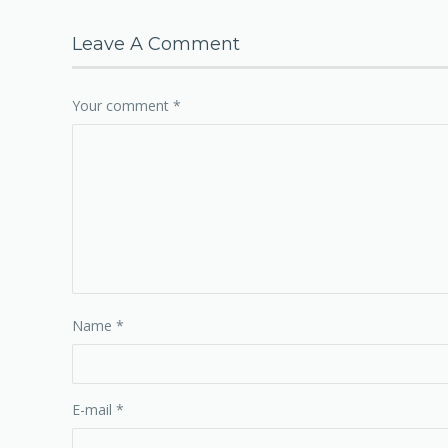
Leave A Comment
Your comment
*
Name
*
E-mail
*