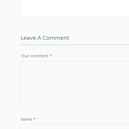
Leave A Comment
Your comment
*
Name
*