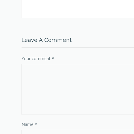
Leave A Comment
Your comment
*
Name
*